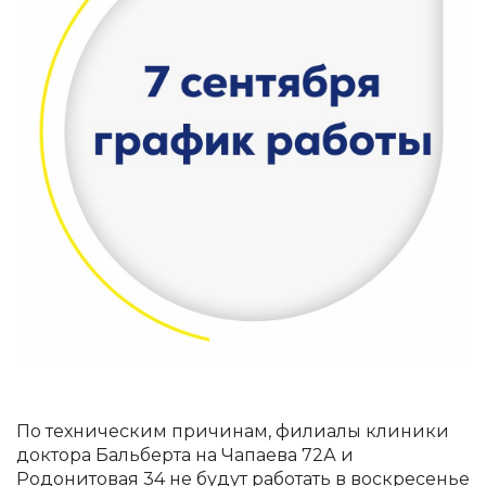
По техническим причинам, филиалы клиники
доктора Бальберта на Чапаева 72А и
Родонитовая 34 не будут работать в воскресенье