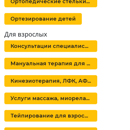
Ортопедические стельки детские
Ортезирование детей
Для взрослых
Консультации специалистов
Мануальная терапия для взрослых пац
Кинезиотерапия, ЛФК, АФК для взросл
Услуги массажа, миорелаксации для вз
Тейпирование для взрослых пациентов