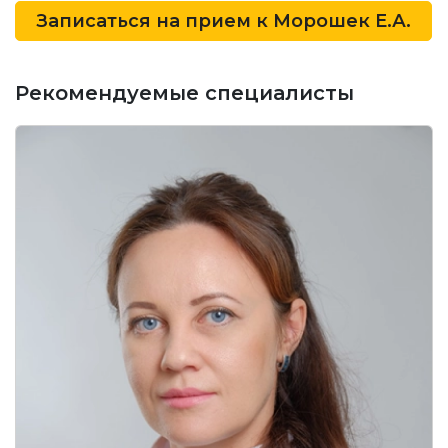
Записаться на прием к
Морошек Е.А.
Рекомендуемые специалисты