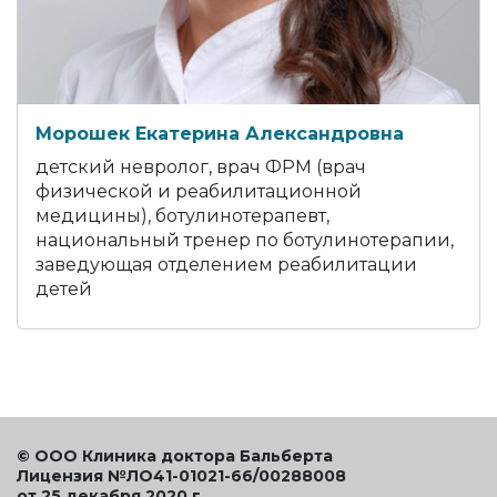
Морошек Екатерина Александровна
детский невролог, врач ФРМ (врач
физической и реабилитационной
медицины), ботулинотерапевт,
национальный тренер по ботулинотерапии,
заведующая отделением реабилитации
детей
© ООО Клиника доктора Бальберта
Лицензия №ЛО41-01021-66/00288008
от 25 декабря 2020 г.