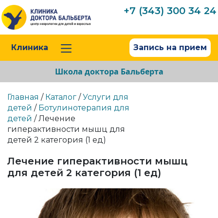
+7 (343) 300 34 24
Клиника
Запись на прием
Школа доктора Бальберта
Главная
/
Каталог
/
Услуги для
детей
/
Ботулинотерапия для
детей
/ Лечение
гиперактивности мышц для
детей 2 категория (1 ед)
Лечение гиперактивности мышц
для детей 2 категория (1 ед)