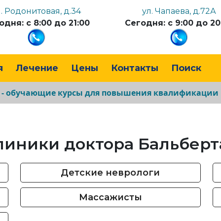
л. Родонитовая, д.34
ул. Чапаева, д.72А
одня: с 8:00 до 21:00
Сегодня: с 9:00 до 20
я
Лечение
Цены
Контакты
Поиск
а - обучающие курсы для повышения квалификации
линики доктора Бальберт
Детские неврологи
Массажисты