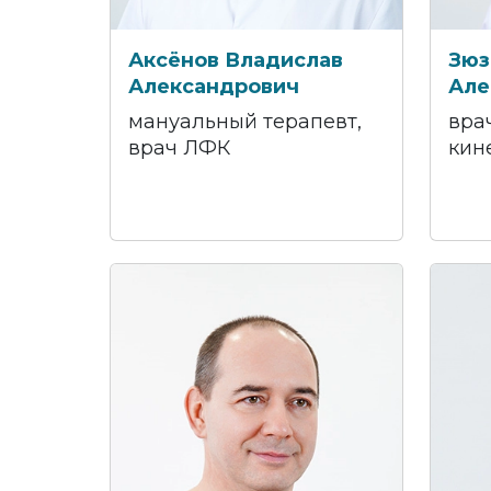
Аксёнов Владислав
Зюз
Александрович
Але
мануальный терапевт,
вра
врач ЛФК
кин