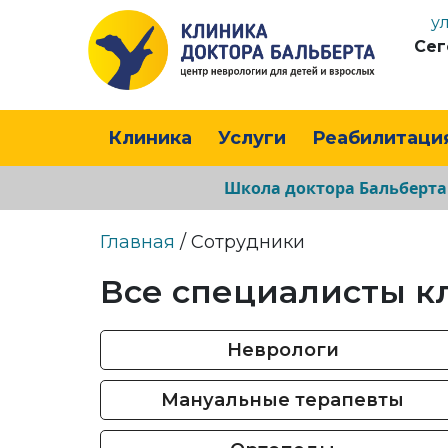
у
Сег
Клиника
Услуги
Реабилитаци
Школа доктора Бальберт
Главная
/ Сотрудники
Все специалисты к
Неврологи
Мануальные терапевты