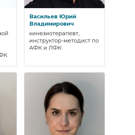
Васильев Юрий
Владимирович
вой
кинезиотерапевт,
инструктор-методист по
АФК и ЛФК
АФК