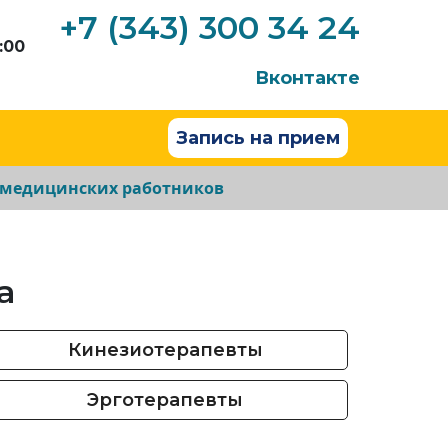
+7 (343) 300 34 24
:00
Вконтакте
Запись на прием
 медицинских работников
а
Кинезиотерапевты
Эрготерапевты