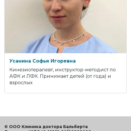
Усанина Софья Игоревна
Кинезиотерапевт, инструктор-методист по
АФК и ЛФК. Принимает детей (от года) и
взрослых
© ООО Клиника доктора Бальберта