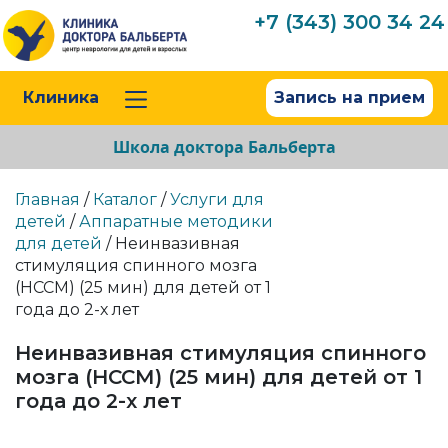
+7 (343) 300 34 24
Клиника
Запись на прием
Школа доктора Бальберта
Главная
/
Каталог
/
Услуги для
детей
/
Аппаратные методики
для детей
/ Неинвазивная
стимуляция спинного мозга
(НССМ) (25 мин) для детей от 1
года до 2-х лет
Неинвазивная стимуляция спинного
мозга (НССМ) (25 мин) для детей от 1
года до 2-х лет