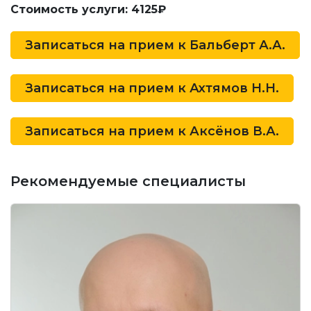
Стоимость услуги: 4125₽
Записаться на прием к
Бальберт А.А.
Записаться на прием к
Ахтямов Н.Н.
Записаться на прием к
Аксёнов В.А.
Рекомендуемые специалисты