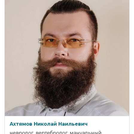
Ахтямов Николай Наильевич
невролог, вертебролог, мануальный