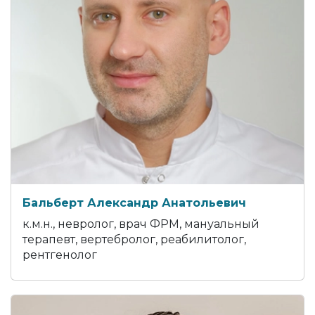
Бальберт Александр Анатольевич
к.м.н., невролог, врач ФРМ, мануальный
терапевт, вертебролог, реабилитолог,
рентгенолог