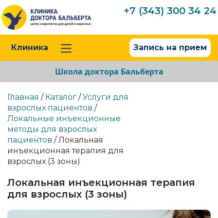
+7 (343) 300 34 24
Клиника
Запись на прием
Школа доктора Бальберта
Главная
/
Каталог
/
Услуги для
взрослых пациентов
/
Локальные инъекционные
методы для взрослых
пациентов
/ Локальная
инъекционная терапия для
взрослых (3 зоны)
Локальная инъекционная терапия
для взрослых (3 зоны)