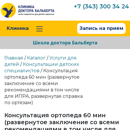
+7 (343) 300 34 24
Клиника
Запись на прием
Школа доктора Бальберта
Главная
/
Каталог
/
Услуги для
детей
/
Консультации детских
специалистов
/ Консультация
ортопеда 60 мин (развернутое
заключение со всеми
рекомендациями в том числе
для ИПРА, развернутая справка
по ортезам)
Консультация ортопеда 60 мин
(развернутое заключение со всеми
рекомендациями в том числе для