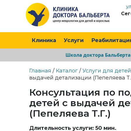
у
Сег
Клиника
Услуги
Реабилитаци
Школа доктора Бальберт
Главная
/
Каталог
/
Услуги для детей
выдачей детализации (Пепеляева Т.Г
Консультация по по
детей с выдачей д
(Пепеляева Т.Г.)
Длительность услуги: 50 мин.