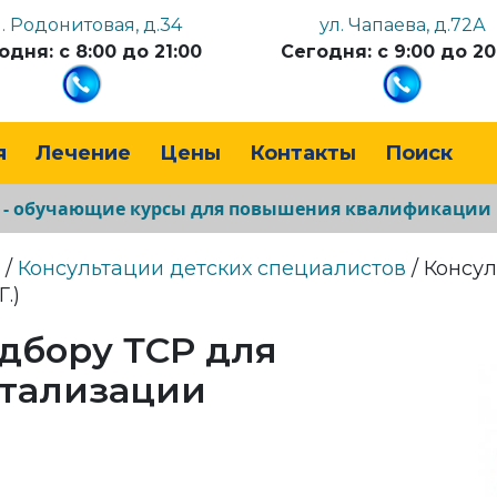
л. Родонитовая, д.34
ул. Чапаева, д.72А
одня: с 8:00 до 21:00
Сегодня: с 9:00 до 20
я
Лечение
Цены
Контакты
Поиск
а - обучающие курсы для повышения квалификации
/
Консультации детских специалистов
/ Консул
.)
дбору ТСР для
етализации