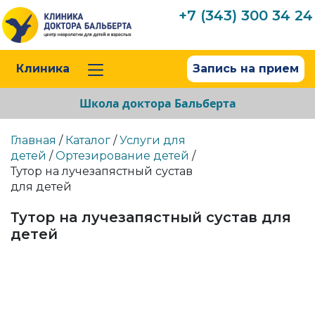
+7 (343) 300 34 24
Клиника
Запись на прием
Школа доктора Бальберта
Главная
/
Каталог
/
Услуги для
детей
/
Ортезирование детей
/
Тутор на лучезапястный сустав
для детей
Тутор на лучезапястный сустав для
детей