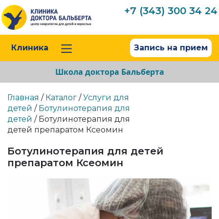
+7 (343) 300 34 24
Клиника
Запись на прием
Школа доктора Бальберта
Главная
/
Каталог
/
Услуги для
детей
/
Ботулинотерапия для
детей
/ Ботулинотерапия для
детей препаратом Ксеомин
Ботулинотерапия для детей
препаратом Ксеомин