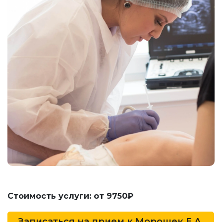
Стоимость услуги: от 9750₽
Записаться на прием к
Морошек Е.А.