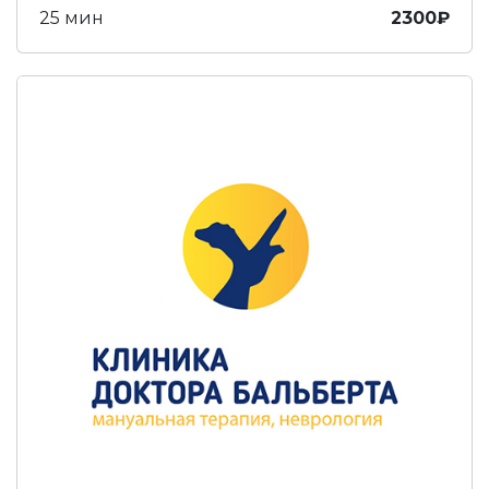
25 мин
2300₽