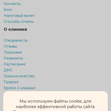
Контакты
Блог
Налоговый вычет
Способы оплаты
О клинике
Специалисты
Отзывы
Лицензии
Реквизиты
Расписание
ДМС
Оценка качества
Галерея
Кратко о клинике
Карта сайта
Мы используем файлы cookie, для
Информация на сайте не является публичной офертой.
наиболее эффективной работы сайта.
Обращаем Ваше внимание на то, что данный интернет-сайт