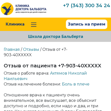
+7 (343) 300 34 24
Клиника
Запись на прием
Школа доктора Бальберта
Главная
/
Отзывы
/ Отзыв от +7-
903-40XXXXX
Отзыв от пациента +7-903-40XXXXX
Отзыв о работе врача:
Ахтямов Николай
Наильевич
Отзыв на лечение болезни:
Боль в плече
Отношение врача к пациенту очень
внимательное, все выслушает, все объяснит
доступно и подробно, если надо и два, и три