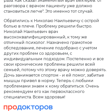
раза. Как сказал знаменитый врач Бехтерев:"от
разговора с врачом пациенту уже должно
становиться легче". Это именно тот случай.
Обратились к Николаю Наильевичу с острой
болью в плече. Проблему решили быстро.
Николай Наильевич врач
высококвалифицированный, к тому же
отличный психолог. Назначено грамотное
обследование, лечение подобрано с учетом
других проблем со здоровьем, с
индивидуальным подходом. Постепенно и все
свои хронические проблемы решили всей
семьей, потому что этому врачу можно доверять.
Дочь занимается спортом - и ей помог, забитые
мышцы привел в норму. Теперь с любыми
проблемами знаем к кому обратиться. Очень
рекомендуем его как первоклассного
специалиста. Всем здоровья!