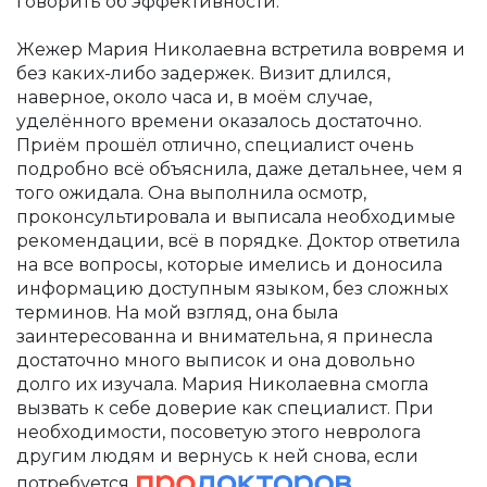
говорить об эффективности.
Жежер Мария Николаевна встретила вовремя и
без каких-либо задержек. Визит длился,
наверное, около часа и, в моём случае,
уделённого времени оказалось достаточно.
Приём прошёл отлично, специалист очень
подробно всё объяснила, даже детальнее, чем я
того ожидала. Она выполнила осмотр,
проконсультировала и выписала необходимые
рекомендации, всё в порядке. Доктор ответила
на все вопросы, которые имелись и доносила
информацию доступным языком, без сложных
терминов. На мой взгляд, она была
заинтересованна и внимательна, я принесла
достаточно много выписок и она довольно
долго их изучала. Мария Николаевна смогла
вызвать к себе доверие как специалист. При
необходимости, посоветую этого невролога
другим людям и вернусь к ней снова, если
потребуется.