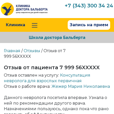
+7 (343) 300 34 24
Клиника
Запись на прием
Школа доктора Бальберта
Главная
/
Отзывы
/ Отзыв от 7
999 56XXXXX
Отзыв от пациента 7 999 56XXXXX
Отзыв оставлен на услугу:
Консультация
невролога для взрослых первичная
Отзыв о работе врача:
Жежер Мария Николаевна
Данного невролога посетила впервые. Узнала о
ней по рекомендации другого врача.
Назначениями пользуюсь, однако пока что рано