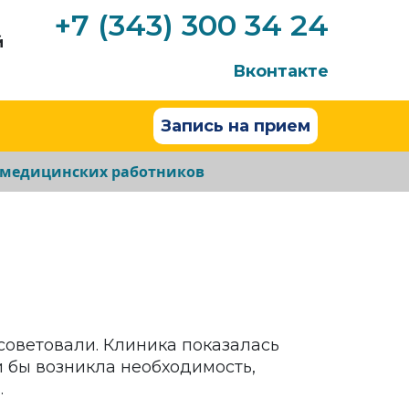
+7 (343) 300 34 24
й
Вконтакте
Запись на прием
 медицинских работников
советовали. Клиника показалась
и бы возникла необходимость,
.