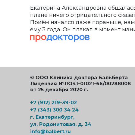
Екатерина Александровна общалась 
плане ничего отрицательного сказать
Приём начался даже пораньше, нам 
ему 3 года. Он плакал в момент мани
© ООО Клиника доктора Бальберта
Лицензия №ЛО41-01021-66/00288008
от 25 декабря 2020 г.
+7 (912) 219-39-02
+7 (343) 300 34 24
г. Екатеринбург,
ул. Родонитовая, д. 34
info@balbert.ru