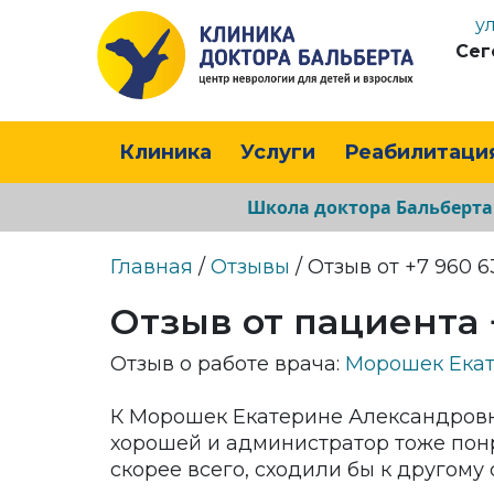
у
Сег
Клиника
Услуги
Реабилитаци
Школа доктора Бальберт
Главная
/
Отзывы
/ Отзыв от +7 960 
Отзыв от пациента 
Отзыв о работе врача:
Морошек Екат
К Морошек Екатерине Александровне
хорошей и администратор тоже понр
скорее всего, сходили бы к другому