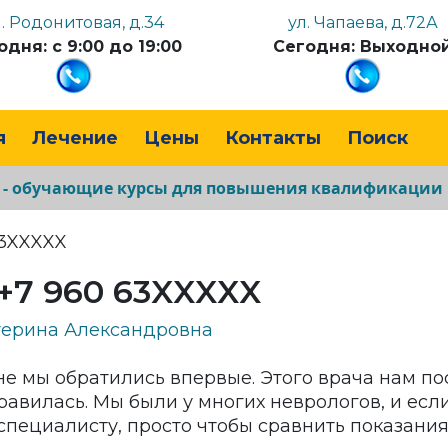
л. Родонитовая, д.34
ул. Чапаева, д.72А
одня: с 9:00 до 19:00
Сегодня: Выходно
я
Лечение
Цены
Контакты
Поиск
а - обучающие курсы для повышения квалификации
63XXXXX
+7 960 63XXXXX
ерина Александровна
 мы обратились впервые. Этого врача нам по
авилась. Мы были у многих неврологов, и есл
 специалисту, просто чтобы сравнить показания