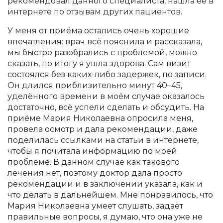
рекомендовал данного специалиста, нашла её в
интернете по отзывам других пациентов.
У меня от приёма остались очень хорошие
впечатления: врач всё пояснила и рассказала,
мы быстро разобрались с проблемой, можно
сказать, по итогу я ушла здорова. Сам визит
состоялся без каких-либо задержек, по записи.
Он длился приблизительно минут 40–45,
уделённого времени в моём случае оказалось
достаточно, всё успели сделать и обсудить. На
приёме Мария Николаевна опросила меня,
провела осмотр и дала рекомендации, даже
поделилась ссылками на статьи в интернете,
чтобы я почитала информацию по моей
проблеме. В данном случае как такового
лечения нет, поэтому доктор дала просто
рекомендации и в заключении указала, как и
что делать в дальнейшем. Мне понравилось, что
Мария Николаевна умеет слушать, задаёт
правильные вопросы, я думаю, что она уже не