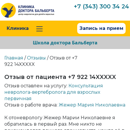
+7 (343) 300 34 24
Клиника
Запись на прием
Школа доктора Бальберта
Главная
/
Отзывы
/ Отзыв от +7
922 14XXXXX
Отзыв от пациента +7 922 14XXXXX
Отзыв оставлен на услугу:
Консультация
невролога-вертебролога для взрослых
первичная
Отзыв о работе врача:
Жежер Мария Николаевна
К отоневрологу Жежер Марии Николаевне я
обратилась в первый раз. Мне никто не