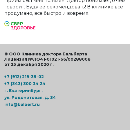
Прием был мне полезен. Доктор понимает, о чем
говорит. Буду ее рекомендовать! В клинике все
продумано, все быстро и вовремя.
© ООО Клиника доктора Бальберта
Лицензия №ЛО41-01021-66/00288008
от 25 декабря 2020 г.
+7 (912) 219-39-02
+7 (343) 300 34 24
г. Екатеринбург,
ул. Родонитовая, д. 34
info@balbert.ru