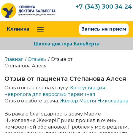
+7 (343) 300 34 24
Клиника
Запись на прием
Школа доктора Бальберта
Главная
/
Отзывы
/ Отзыв от
Степанова Алеся
Отзыв от пациента Степанова Алеся
Отзыв оставлен на услугу:
Консультация
невролога для взрослых первичная
Отзыв о работе врача:
Жежер Мария Николаевна
Выражаю благодарность врачу Марие
Николаевне Жежер! Прием прошел в очень
комфортной обстановке. Проблему мою решили,