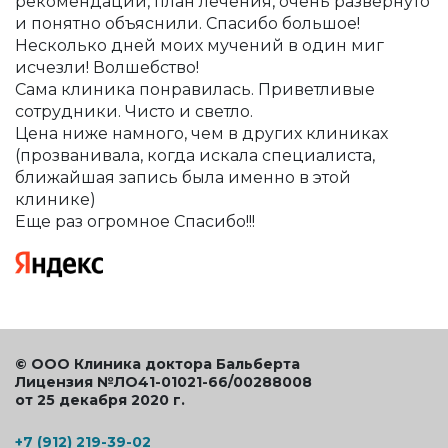
рекомендации, план лечения, очень развернуто
и понятно объяснили. Спасибо большое!
Несколько дней моих мучений в один миг
исчезли! Волшебство!
Сама клиника понравилась. Приветливые
сотрудники. Чисто и светло.
Цена ниже намного, чем в других клиниках
(прозванивала, когда искала специалиста,
ближайшая запись была именно в этой
клинике)
Еще раз огромное Спасибо!!!
© ООО Клиника доктора Бальберта
Лицензия №ЛО41-01021-66/00288008
от 25 декабря 2020 г.
+7 (912) 219-39-02