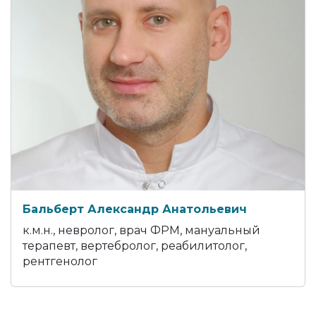
Бальберт Александр Анатольевич
к.м.н., невролог, врач ФРМ, мануальный
терапевт, вертебролог, реабилитолог,
рентгенолог