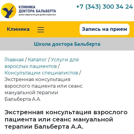
+7 (343) 300 34 24
Клиника
Запись на прием
Школа доктора Бальберта
Главная
/
Каталог
/
Услуги для
взрослых пациентов
/
Консультации специалистов
/
Экстренная консультация
взрослого пациента или сеанс
мануальной терапии
Бальберта А.А.
Экстренная консультация взрослого
пациента или сеанс мануальной
терапии Бальберта А.А.