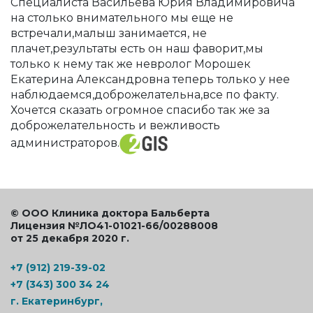
Специалиста Васильева Юрия Владимировича
на столько внимательного мы еще не
встречали,малыш занимается, не
плачет,результаты есть он наш фаворит,мы
только к нему так же невролог Морошек
Екатерина Александровна теперь только у нее
наблюдаемся,доброжелательна,все по факту.
Хочется сказать огромное спасибо так же за
доброжелательность и вежливость
администраторов.
© ООО Клиника доктора Бальберта
Лицензия №ЛО41-01021-66/00288008
от 25 декабря 2020 г.
+7 (912) 219-39-02
+7 (343) 300 34 24
г. Екатеринбург,